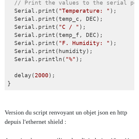
// Print the values to the serial po
  Serial.print(
"Temperature: "
);

  Serial.print(temp_c, DEC);

  Serial.print(
"C / "
);

  Serial.print(temp_f, DEC);

  Serial.print(
"F. Humidity: "
);

  Serial.print(humidity);

  Serial.println(
"%"
);

  delay(
2000
);

Version du script renvoyant un objet json en http
depuis l'ethernet shield :