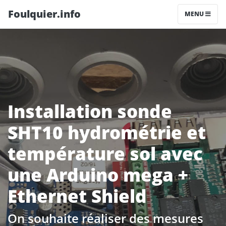
Foulquier.info
MENU
Installation sonde
SHT10 hydrométrie et
température sol avec
une Arduino mega +
Ethernet Shield
On souhaite réaliser des mesures