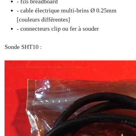
- fils breadboard
- cable électrique multi-brins Ø 0.25mm
[couleurs différentes]
- connecteurs clip ou fer à souder
Sonde SHT10 :