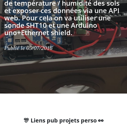
de température / humidité des sols
et exposer ces données via une API
web. Pour cela on va utiliser une
sonde SHT10 et une Arduino
uno+Ethernet shield.
Publié le 05/07/2016
🎊 Liens pub projets perso 👀