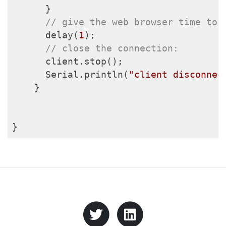
      }

// give the web browser time to 
      delay(
1
);

// close the connection:
      client.stop();

      Serial.println(
"client disconnec
    }
