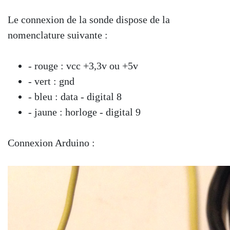
Le connexion de la sonde dispose de la
nomenclature suivante :
- rouge : vcc +3,3v ou +5v
- vert : gnd
- bleu : data - digital 8
- jaune : horloge - digital 9
Connexion Arduino :